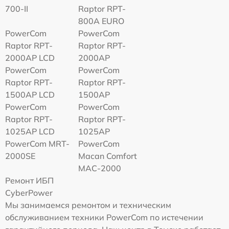
700-II
Raptor RPT-
800A EURO
PowerCom
PowerCom
Raptor RPT-
Raptor RPT-
2000AP LCD
2000AP
PowerCom
PowerCom
Raptor RPT-
Raptor RPT-
1500AP LCD
1500AP
PowerCom
PowerCom
Raptor RPT-
Raptor RPT-
1025AP LCD
1025AP
PowerCom MRT-
PowerCom
2000SE
Macan Comfort
MAC-2000
Ремонт ИБП
CyberPower
Мы занимаемся ремонтом и техническим
обслуживанием техники PowerCom по истечении