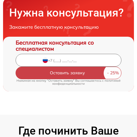
Нужна консультация?
Закажите бесплатную консультацию
Бесплатная консультация со
специалистом
Оставить заявку
Нажимая на кнопку "Оставить заявку" Вы соглашаетесь c
политикой
конфиденциальности
Где починить Ваше