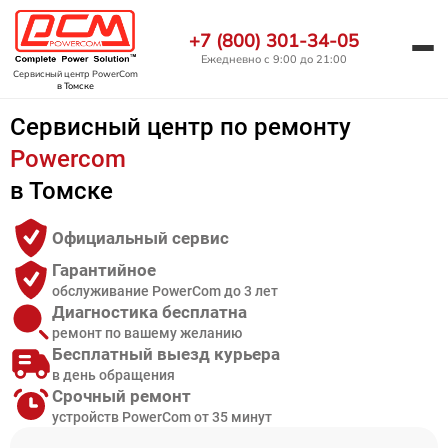
+7 (800) 301-34-05
Ежедневно с 9:00 до 21:00
Сервисный центр PowerCom
в Томске
Сервисный центр по ремонту
Powercom
в Томске
Официальный сервис
Гарантийное
обслуживание PowerCom до 3 лет
Диагностика бесплатна
ремонт по вашему желанию
Бесплатный выезд курьера
в день обращения
Срочный ремонт
устройств PowerCom от 35 минут