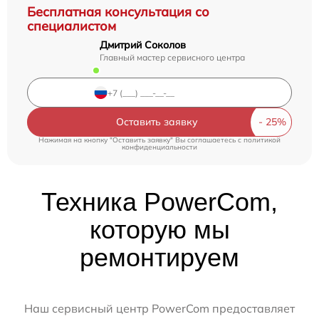
Бесплатная консультация со
специалистом
Дмитрий Соколов
Главный мастер сервисного центра
Оставить заявку
Нажимая на кнопку "Оставить заявку" Вы соглашаетесь c
политикой
конфиденциальности
Техника PowerCom,
которую мы
ремонтируем
Наш сервисный центр PowerCom предоставляет