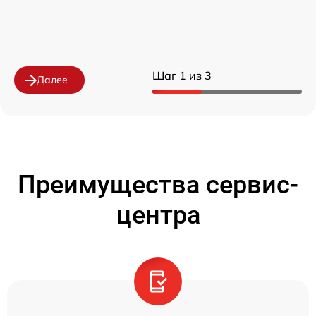
Шаг 1 из 3
Далее
Преимущества сервис-
центра