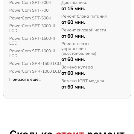
PowerCom SPT-700-II
Диагностика
от 15 мин.
PowerCom SPT-700
Ремонт блока питания
PowerCom SPT-500-II
от 60 мин.
PowerCom SPT-3000-II
Ремонт силовой части
LCD
от 60 мин.
PowerCom SPT-1500-II
LCD
Ремонт платы
управления
PowerCom SPT-1000-II
(восстановление)
LCD
от 60 мин.
PowerCom SPR-1500 LCD
Замена кулера
PowerCom SPR-1000 LCD
от 60 мин.
Показать ещё...
Замена IGBT-модуля
от 60 мин.